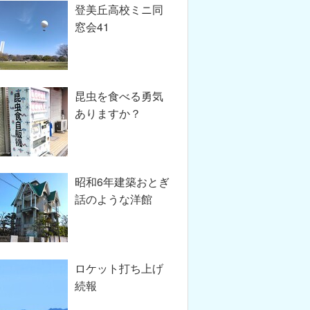
登美丘高校ミニ同
窓会41
昆虫を食べる勇気
ありますか？
昭和6年建築おとぎ
話のような洋館
ロケット打ち上げ
続報