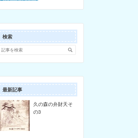
検索
最新記事
久の森の弁財天そ
の3