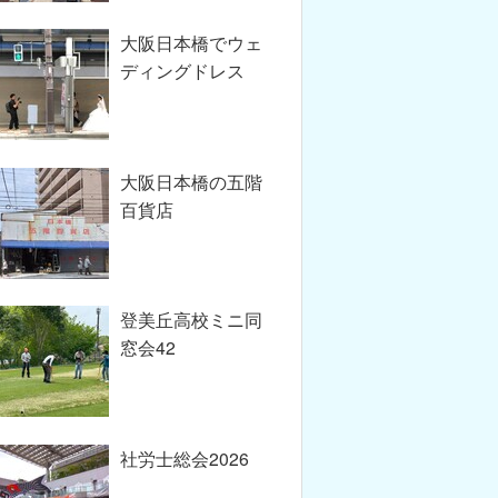
大阪日本橋でウェ
ディングドレス
大阪日本橋の五階
百貨店
登美丘高校ミニ同
窓会42
社労士総会2026