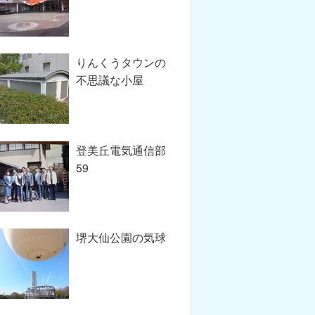
りんくうタウンの
不思議な小屋
登美丘電気通信部
59
堺大仙公園の気球