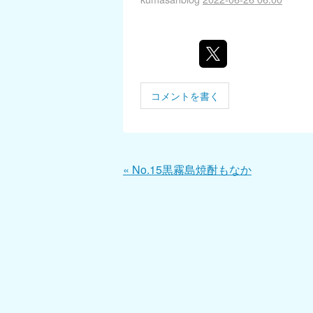
コメントを書く
«
No.15黒霧島焼酎もなか