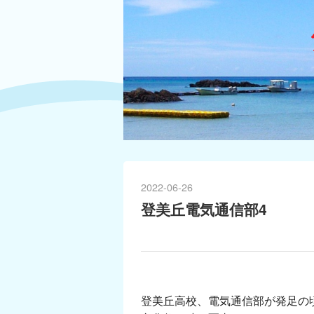
2022
-
06
-
26
登美丘電気通信部4
登美丘高校、電気通信部が発足の