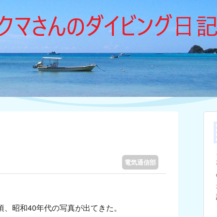
電気通信部
頃、昭和40年代の写真が出てきた。