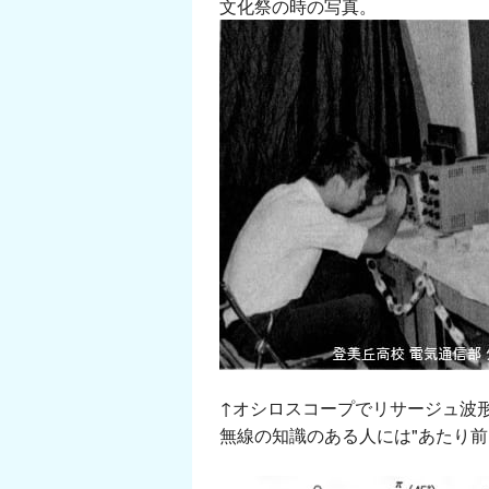
文化祭の時の写真。
↑オシロスコープでリサージュ波
無線の知識のある人には"あたり前