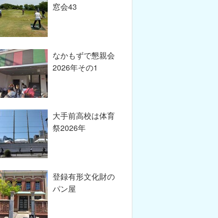
窓会43
なかもずで懇親会
2026年その1
大手前高校は体育
祭2026年
登録有形文化財の
パン屋