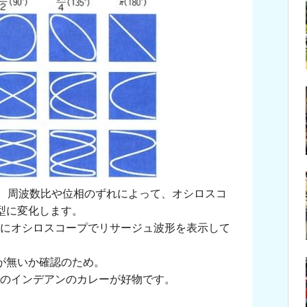
て、周波数比や位相のずれによって、オシロスコ
型に変化します。
室にオシロスコープでリサージュ波形を表示して
が無いか確認のため。
下のインデアンのカレーが好物です。